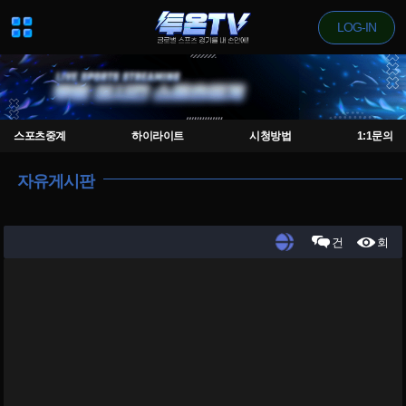
LOG-IN
스포츠중계
하이라이트
시청방법
1:1문의
자유게시판
건
회