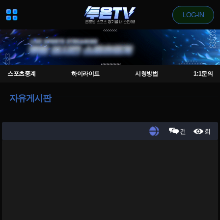
LOG-IN
스포츠중계
하이라이트
시청방법
1:1문의
자유게시판
건
회