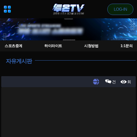
LOG-IN
스포츠중계
하이라이트
시청방법
1:1문의
자유게시판
건
회