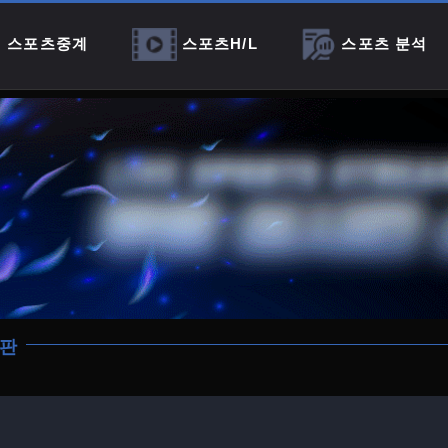
스포츠중계
스포츠H/L
스포츠 분석
판