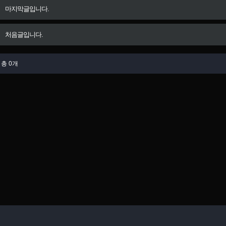
마지막글입니다.
처음글입니다.
총 0개