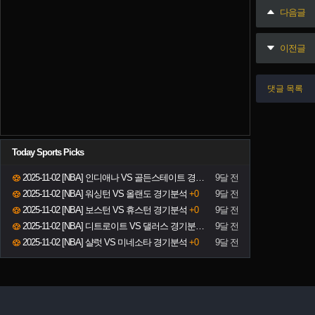
다음글
이전글
댓글 목록
Today Sports Picks
2025-11-02 [NBA] 인디애나 VS 골든스테이트 경기분석
9달 전
+0
2025-11-02 [NBA] 워싱턴 VS 올랜도 경기분석
+0
9달 전
2025-11-02 [NBA] 보스턴 VS 휴스턴 경기분석
+0
9달 전
2025-11-02 [NBA] 디트로이트 VS 댈러스 경기분석
+0
9달 전
2025-11-02 [NBA] 샬럿 VS 미네소타 경기분석
+0
9달 전