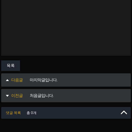
목록
다음글
마지막글입니다.
이전글
처음글입니다.
댓글 목록
총 0개