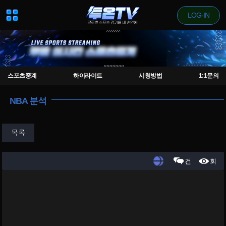
LOG-IN
스포츠중계
하이라이트
시청방법
1:1문의
NBA 분석
목록
건
회