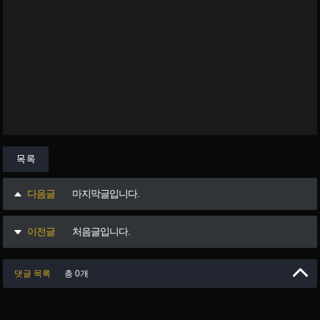
목록
다음글
마지막글입니다.
이전글
처음글입니다.
댓글 목록
총 0개