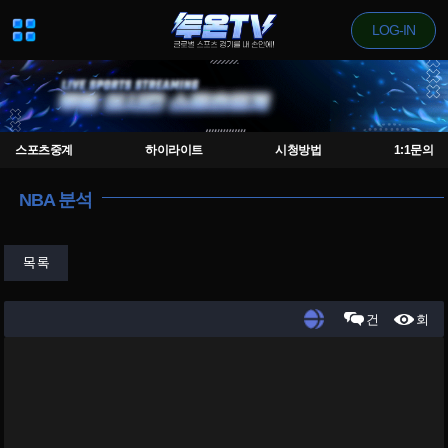
LOG-IN
스포츠중계
하이라이트
시청방법
1:1문의
NBA 분석
목록
건
회