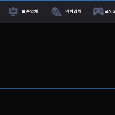
보증업체
먹튀업체
포인