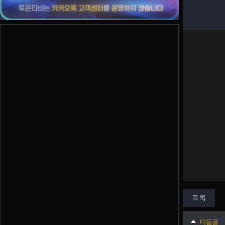
목록
다음글